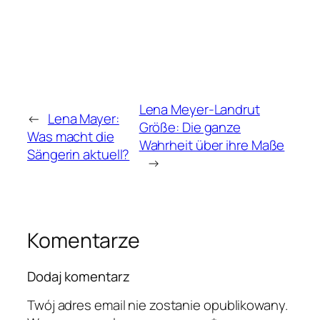
Lena Meyer-Landrut
←
Lena Mayer:
Größe: Die ganze
Was macht die
Wahrheit über ihre Maße
Sängerin aktuell?
→
Komentarze
Dodaj komentarz
Twój adres email nie zostanie opublikowany.