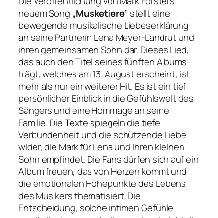
Die Veröffentlichung von Mark Forsters
neuem Song
„Musketiere”
stellt eine
bewegende musikalische Liebeserklärung
an seine Partnerin Lena Meyer-Landrut und
ihren gemeinsamen Sohn dar. Dieses Lied,
das auch den Titel seines fünften Albums
trägt, welches am 13. August erscheint, ist
mehr als nur ein weiterer Hit. Es ist ein tief
persönlicher Einblick in die Gefühlswelt des
Sängers und eine Hommage an seine
Familie. Die Texte spiegeln die tiefe
Verbundenheit und die schützende Liebe
wider, die Mark für Lena und ihren kleinen
Sohn empfindet. Die Fans dürfen sich auf ein
Album freuen, das von Herzen kommt und
die emotionalen Höhepunkte des Lebens
des Musikers thematisiert. Die
Entscheidung, solche intimen Gefühle