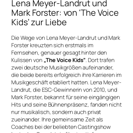
Lena Meyer-Landrut und
Mark Forster: von 'The Voice
Kids’ zur Liebe
Die Wege von Lena Meyer-Landrut und Mark
Forster kreuzten sich erstmals im
Fernsehen, genauer gesagt hinter den
Kulissen von
„The Voice Kids”
. Dort trafen
zwei deutsche Musikgrößen aufeinander,
die beide bereits erfolgreich ihre Karrieren im
Musikgeschäft etabliert hatten. Lena Meyer-
Landrut, die ESC-Gewinnerin von 2010, und
Mark Forster, bekannt für seine eingängigen
Hits und seine Bühnenpräsenz, fanden nicht
nur musikalisch, sondern auch privat
zueinander. Ihre gemeinsame Zeit als
Coaches bei der beliebten Castingshow