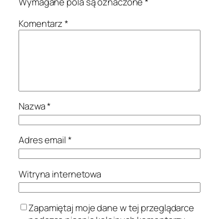
Wymagane pola są oznaczone
*
Komentarz
*
Nazwa
*
Adres email
*
Witryna internetowa
Zapamiętaj moje dane w tej przeglądarce