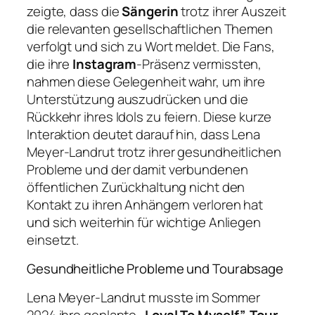
zeigte, dass die
Sängerin
trotz ihrer Auszeit
die relevanten gesellschaftlichen Themen
verfolgt und sich zu Wort meldet. Die Fans,
die ihre
Instagram
-Präsenz vermissten,
nahmen diese Gelegenheit wahr, um ihre
Unterstützung auszudrücken und die
Rückkehr ihres Idols zu feiern. Diese kurze
Interaktion deutet darauf hin, dass Lena
Meyer-Landrut trotz ihrer gesundheitlichen
Probleme und der damit verbundenen
öffentlichen Zurückhaltung nicht den
Kontakt zu ihren Anhängern verloren hat
und sich weiterhin für wichtige Anliegen
einsetzt.
Gesundheitliche Probleme und Tourabsage
Lena Meyer-Landrut musste im Sommer
2024 ihre geplante
„Loyal To Myself”-Tour