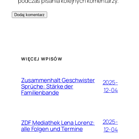
podczas pisania kolejnych komentarzy.
WIĘCEJ WPISÓW
Zusammenhalt Geschwister
2025-
Sprüche: Stärke der
12-04
Familienbande
2025-
ZDF Mediathek Lena Lorenz:
alle Folgen und Termine
12-04