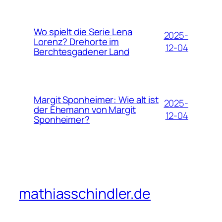
Wo spielt die Serie Lena
2025-
Lorenz? Drehorte im
12-04
Berchtesgadener Land
Margit Sponheimer: Wie alt ist
2025-
der Ehemann von Margit
12-04
Sponheimer?
mathiasschindler.de