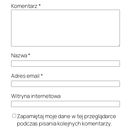
Komentarz
*
Nazwa
*
Adres email
*
Witryna internetowa
Zapamiętaj moje dane w tej przeglądarce
podczas pisania kolejnych komentarzy.