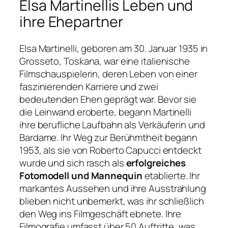
Elsa Martinellis Leben und
ihre Ehepartner
Elsa Martinelli, geboren am 30. Januar 1935 in
Grosseto, Toskana, war eine italienische
Filmschauspielerin, deren Leben von einer
faszinierenden Karriere und zwei
bedeutenden Ehen geprägt war. Bevor sie
die Leinwand eroberte, begann Martinelli
ihre berufliche Laufbahn als Verkäuferin und
Bardame. Ihr Weg zur Berühmtheit begann
1953, als sie von Roberto Capucci entdeckt
wurde und sich rasch als
erfolgreiches
Fotomodell und Mannequin
etablierte. Ihr
markantes Aussehen und ihre Ausstrahlung
blieben nicht unbemerkt, was ihr schließlich
den Weg ins Filmgeschäft ebnete. Ihre
Filmografie umfasst über 50 Auftritte, was