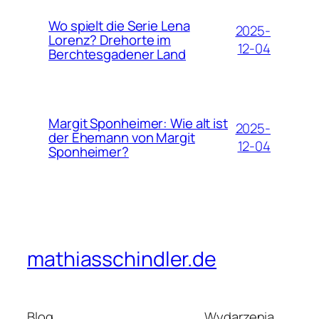
Wo spielt die Serie Lena
2025-
Lorenz? Drehorte im
12-04
Berchtesgadener Land
Margit Sponheimer: Wie alt ist
2025-
der Ehemann von Margit
12-04
Sponheimer?
mathiasschindler.de
Blog
Wydarzenia