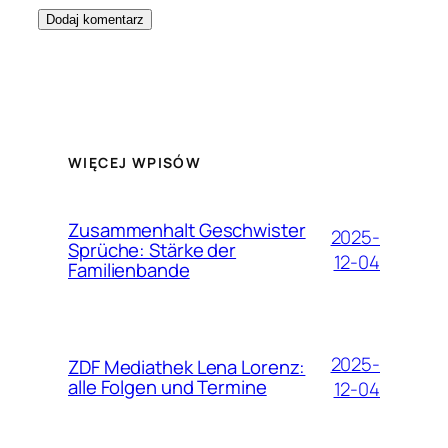
WIĘCEJ WPISÓW
Zusammenhalt Geschwister
2025-
Sprüche: Stärke der
12-04
Familienbande
2025-
ZDF Mediathek Lena Lorenz:
alle Folgen und Termine
12-04