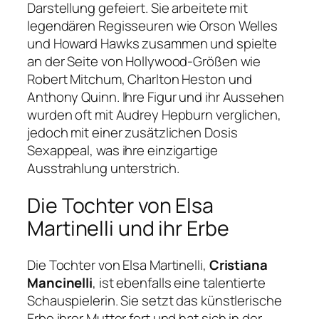
Darstellung gefeiert. Sie arbeitete mit
legendären Regisseuren wie Orson Welles
und Howard Hawks zusammen und spielte
an der Seite von Hollywood-Größen wie
Robert Mitchum, Charlton Heston und
Anthony Quinn. Ihre Figur und ihr Aussehen
wurden oft mit Audrey Hepburn verglichen,
jedoch mit einer zusätzlichen Dosis
Sexappeal, was ihre einzigartige
Ausstrahlung unterstrich.
Die Tochter von Elsa
Martinelli und ihr Erbe
Die Tochter von Elsa Martinelli,
Cristiana
Mancinelli
, ist ebenfalls eine talentierte
Schauspielerin. Sie setzt das künstlerische
Erbe ihrer Mutter fort und hat sich in der