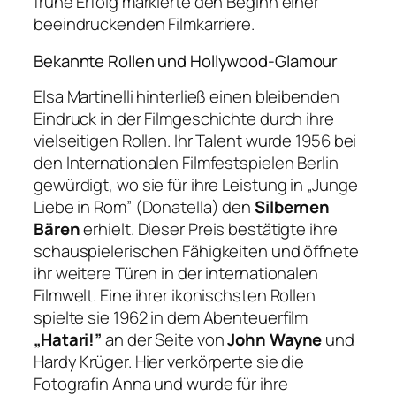
frühe Erfolg markierte den Beginn einer
beeindruckenden Filmkarriere.
Bekannte Rollen und Hollywood-Glamour
Elsa Martinelli hinterließ einen bleibenden
Eindruck in der Filmgeschichte durch ihre
vielseitigen Rollen. Ihr Talent wurde 1956 bei
den Internationalen Filmfestspielen Berlin
gewürdigt, wo sie für ihre Leistung in „Junge
Liebe in Rom” (Donatella) den
Silbernen
Bären
erhielt. Dieser Preis bestätigte ihre
schauspielerischen Fähigkeiten und öffnete
ihr weitere Türen in der internationalen
Filmwelt. Eine ihrer ikonischsten Rollen
spielte sie 1962 in dem Abenteuerfilm
„Hatari!”
an der Seite von
John Wayne
und
Hardy Krüger. Hier verkörperte sie die
Fotografin Anna und wurde für ihre