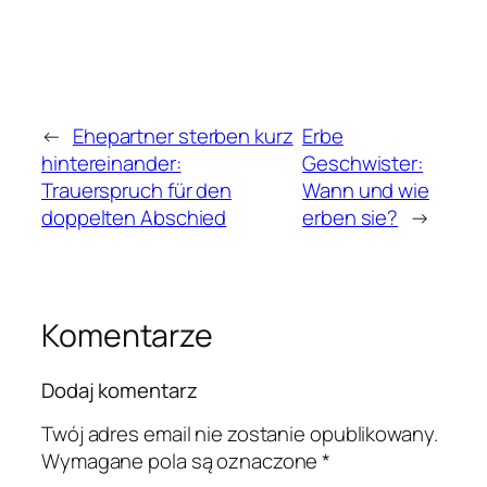
←
Ehepartner sterben kurz
Erbe
hintereinander:
Geschwister:
Trauerspruch für den
Wann und wie
doppelten Abschied
erben sie?
→
Komentarze
Dodaj komentarz
Twój adres email nie zostanie opublikowany.
Wymagane pola są oznaczone
*