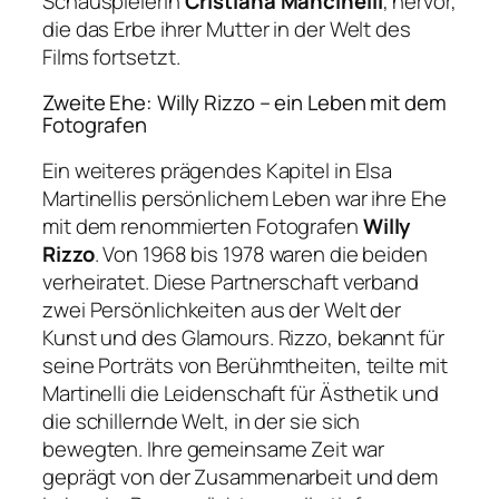
Schauspielerin
Cristiana Mancinelli
, hervor,
die das Erbe ihrer Mutter in der Welt des
Films fortsetzt.
Zweite Ehe: Willy Rizzo – ein Leben mit dem
Fotografen
Ein weiteres prägendes Kapitel in Elsa
Martinellis persönlichem Leben war ihre Ehe
mit dem renommierten Fotografen
Willy
Rizzo
. Von 1968 bis 1978 waren die beiden
verheiratet. Diese Partnerschaft verband
zwei Persönlichkeiten aus der Welt der
Kunst und des Glamours. Rizzo, bekannt für
seine Porträts von Berühmtheiten, teilte mit
Martinelli die Leidenschaft für Ästhetik und
die schillernde Welt, in der sie sich
bewegten. Ihre gemeinsame Zeit war
geprägt von der Zusammenarbeit und dem